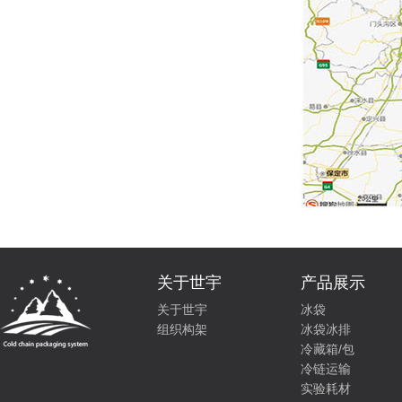
关于世宇
产品展示
关于世宇
冰袋
组织构架
冰袋冰排
冷藏箱/包
冷链运输
实验耗材