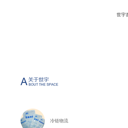
世宇
冷链物流