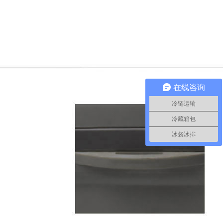
在线咨询
冷链运输
冷藏箱包
冰袋冰排