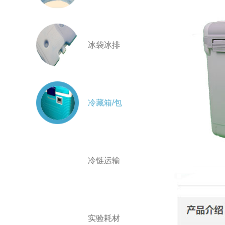
冰袋冰排
冷藏箱/包
冷链运输
实验耗材